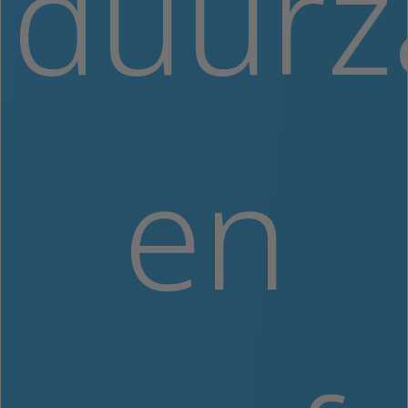
duurz
en