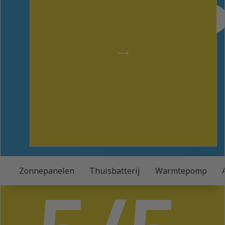
Zonnepanelen
Thuisbatterij
Warmtepomp