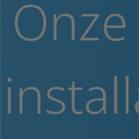
Onze
instal