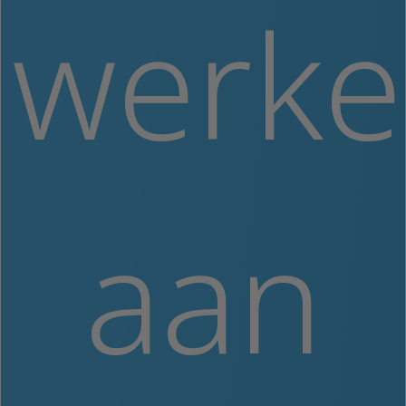
werk
aan