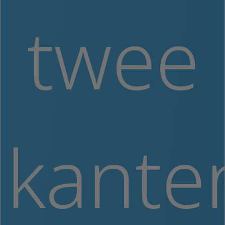
twee
kante