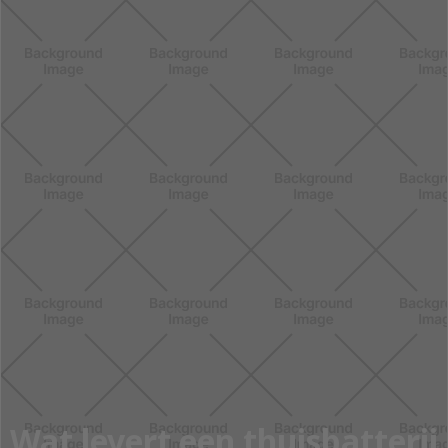
Wat levert een thuisbatterij