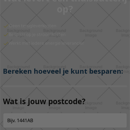
op?
Geen terugleverkosten
Bespaar op je stroomkosten
Werkt met iedere energie leverancier
Bereken hoeveel je kunt besparen:
Wat is jouw postcode?