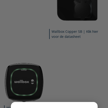
Wallbox Copper SB |
Klik hier
voor de datasheet
Wallbox Pulsar+ |
Klik