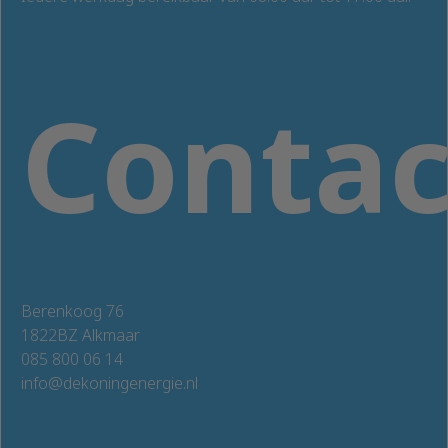
Conta
Berenkoog 76
1822BZ Alkmaar
085 800 06 14
info@dekoningenergie.nl