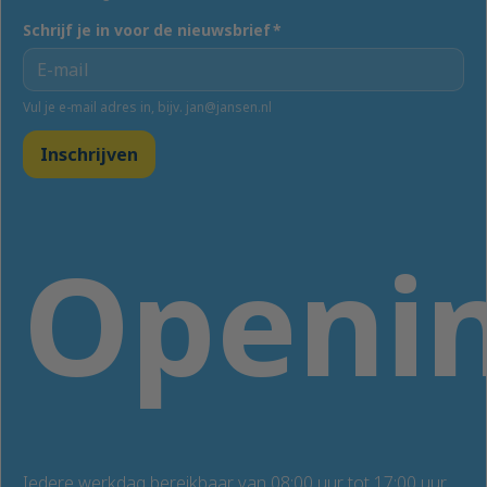
Schrijf je in voor de nieuwsbrief
*
Vul je e-mail adres in, bijv. jan@jansen.nl
Inschrijven
Openin
Iedere werkdag bereikbaar van 08:00 uur tot 17:00 uur.