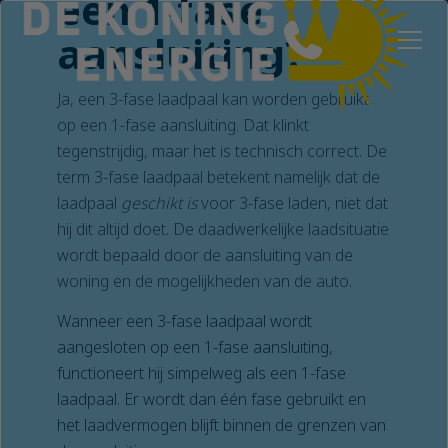
een 1-fase
aansluiting?
Ja, een 3-fase laadpaal kan worden gebruikt
op een 1-fase aansluiting. Dat klinkt
tegenstrijdig, maar het is technisch correct. De
term 3-fase laadpaal betekent namelijk dat de
laadpaal
geschikt is
voor 3-fase laden, niet dat
hij dit altijd doet. De daadwerkelijke laadsituatie
wordt bepaald door de aansluiting van de
woning en de mogelijkheden van de auto.
Wanneer een 3-fase laadpaal wordt
aangesloten op een 1-fase aansluiting,
functioneert hij simpelweg als een 1-fase
laadpaal. Er wordt dan één fase gebruikt en
het laadvermogen blijft binnen de grenzen van