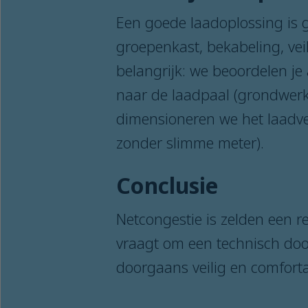
Een goede laadoplossing is 
groepenkast, bekabeling, vei
belangrijk: we beoordelen je 
naar de laadpaal (grondwerk o
dimensioneren we het laadve
zonder slimme meter).
Conclusie
Netcongestie is zelden een r
vraagt om een technisch door
doorgaans veilig en comfortab