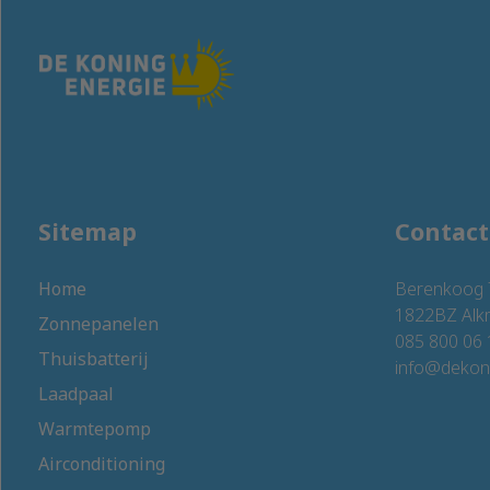
Sitemap
Contac
Home
Berenkoog 
1822BZ Alk
Zonnepanelen
085 800 06 
Thuisbatterij
info@dekoni
Laadpaal
Warmtepomp
Airconditioning