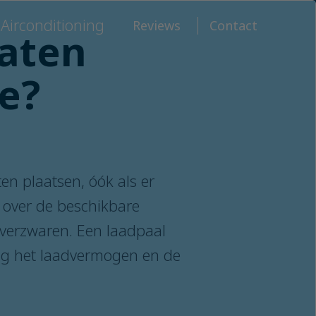
Airconditioning
Reviews
Contact
laten
e?
en plaatsen, óók als er
l over de beschikbare
 verzwaren. Een laadpaal
ang het laadvermogen en de