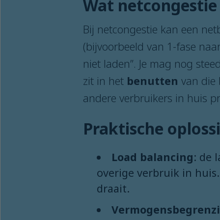
Wat netcongestie 
Bij netcongestie kan een ne
(bijvoorbeeld van 1-fase naar
niet laden”. Je mag nog ste
zit in het
benutten
van die 
andere verbruikers in huis p
Praktische oploss
Load balancing
: de 
overige verbruik in huis.
draait.
Vermogensbegrenz