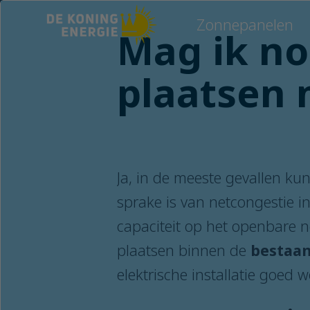
Zonnepanelen
Mag ik no
plaatsen 
Ja, in de meeste gevallen kun
sprake is van netcongestie i
capaciteit op het openbare 
plaatsen binnen de
bestaa
elektrische installatie goed