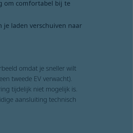
eg om comfortabel bij te
n je laden verschuiven naar
beeld omdat je sneller wilt
t een tweede EV verwacht).
 tijdelijk niet mogelijk is.
uidige aansluiting technisch