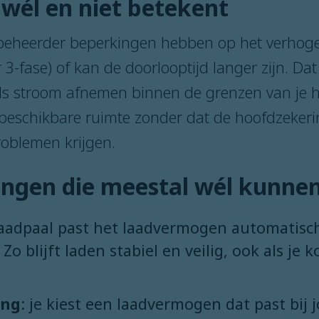
wél en niet betekent
tbeheerder beperkingen hebben op het verhog
 3-fase) of kan de doorlooptijd langer zijn. Dat
eds stroom afnemen binnen de grenzen van je h
beschikbare ruimte zonder dat de hoofdzekeri
roblemen krijgen.
ingen die meestal wél kunne
laadpaal past het laadvermogen automatisch
 Zo blijft laden stabiel en veilig, ook als 
ing
: je kiest een laadvermogen dat past bij