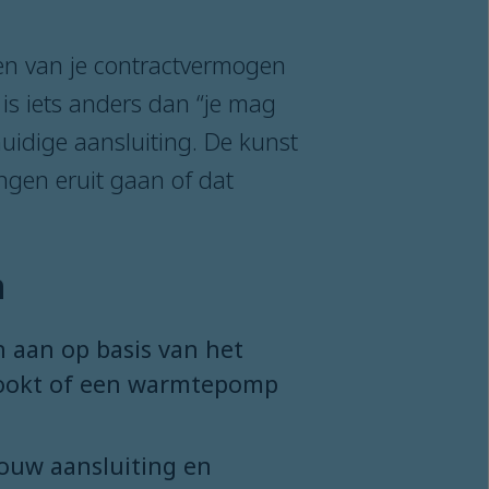
en van je contractvermogen
 is iets anders dan “je mag
uidige aansluiting. De kunst
ngen eruit gaan of dat
n
 aan op basis van het
je kookt of een warmtepomp
 jouw aansluiting en