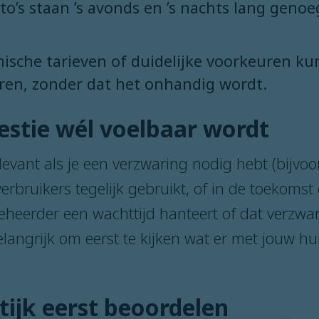
uto’s staan ’s avonds en ’s nachts lang geno
mische tarieven of duidelijke voorkeuren ku
ren, zonder dat het onhandig wordt.
stie wél voelbaar wordt
evant als je een verzwaring nodig hebt (bijvoor
erbruikers tegelijk gebruikt, of in de toekoms
heerder een wachttijd hanteert of dat verzwaring
 belangrijk om eerst te kijken wat er met jouw h
tijk eerst beoordelen