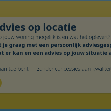
dvies op locatie
 op jouw woning mogelijk is en wat het oplev
 je graag met een persoonlijk adviesgespr
t er kan en een advies op jouw situatie
 aan toe bent — zonder concessies aan kwaliteit