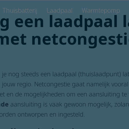
Thuisbatterij
Laadpaal
Warmtepomp
g een laadpaal 
met netcongesti
 je nog steeds een laadpaal (thuislaadpunt) lat
n jouw regio. Netcongestie gaat namelijk voora
net en de mogelijkheden om een aansluiting te
nde
aansluiting is vaak gewoon mogelijk, zol
 worden ontworpen en ingesteld.