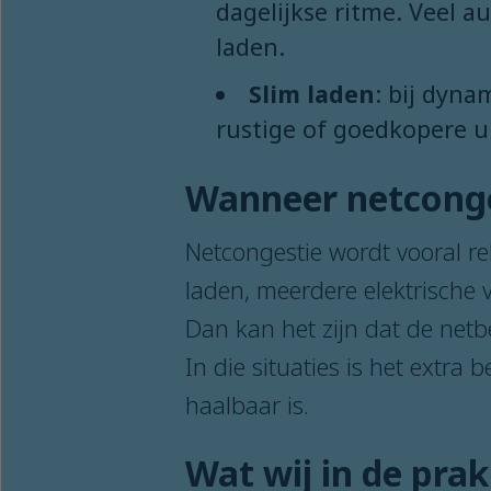
dagelijkse ritme. Veel a
laden.
Slim laden
: bij dyna
rustige of goedkopere u
Wanneer netconge
Netcongestie wordt vooral rel
laden, meerdere elektrische v
Dan kan het zijn dat de netbe
In die situaties is het extra
haalbaar is.
Wat wij in de prak