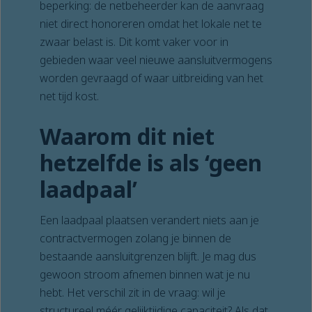
beperking: de netbeheerder kan de aanvraag
niet direct honoreren omdat het lokale net te
zwaar belast is. Dit komt vaker voor in
gebieden waar veel nieuwe aansluitvermogens
worden gevraagd of waar uitbreiding van het
net tijd kost.
Waarom dit niet
hetzelfde is als ‘geen
laadpaal’
Een laadpaal plaatsen verandert niets aan je
contractvermogen zolang je binnen de
bestaande aansluitgrenzen blijft. Je mag dus
gewoon stroom afnemen binnen wat je nu
hebt. Het verschil zit in de vraag: wil je
structureel méér gelijktijdige capaciteit? Als dat