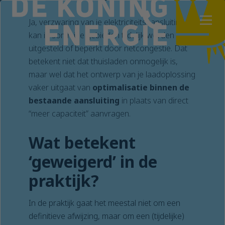
Ja, verzwaring van je elektriciteitsaansluiting
kan in sommige gebieden tijdelijk worden
uitgesteld of beperkt door netcongestie. Dat
betekent niet dat thuisladen onmogelijk is,
maar wel dat het ontwerp van je laadoplossing
vaker uitgaat van
optimalisatie binnen de
bestaande aansluiting
in plaats van direct
“meer capaciteit” aanvragen.
Wat betekent
‘geweigerd’ in de
praktijk?
In de praktijk gaat het meestal niet om een
definitieve afwijzing, maar om een (tijdelijke)