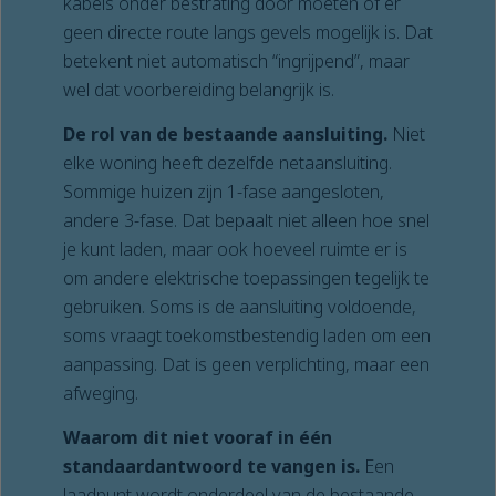
kabels onder bestrating door moeten of er
geen directe route langs gevels mogelijk is. Dat
betekent niet automatisch “ingrijpend”, maar
wel dat voorbereiding belangrijk is.
De rol van de bestaande aansluiting.
Niet
elke woning heeft dezelfde netaansluiting.
Sommige huizen zijn 1-fase aangesloten,
andere 3-fase. Dat bepaalt niet alleen hoe snel
je kunt laden, maar ook hoeveel ruimte er is
om andere elektrische toepassingen tegelijk te
gebruiken. Soms is de aansluiting voldoende,
soms vraagt toekomstbestendig laden om een
aanpassing. Dat is geen verplichting, maar een
afweging.
Waarom dit niet vooraf in één
standaardantwoord te vangen is.
Een
laadpunt wordt onderdeel van de bestaande