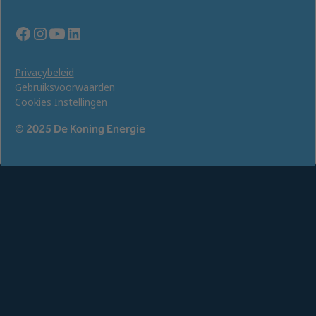
Privacybeleid
Gebruiksvoorwaarden
Cookies Instellingen
© 2025 De Koning Energie