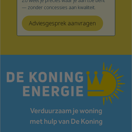
Zo weet je precies waar je aan toe bent
— zonder concessies aan kwaliteit.
Adviesgesprek aanvragen
Verduurzaam je woning
met hulp van De Koning