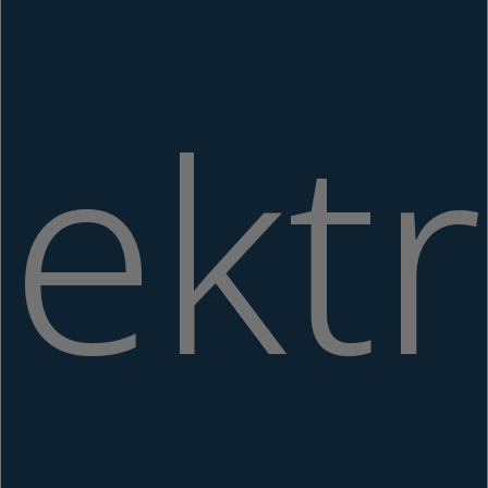
lektr