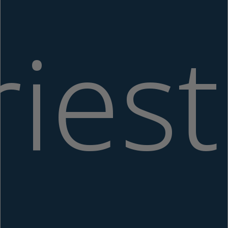
riest