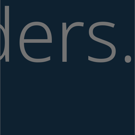
ders.