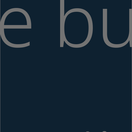
te bu