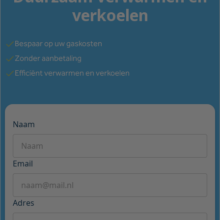
verkoelen
Bespaar op uw gaskosten
Zonder aanbetaling
Efficiënt verwarmen en verkoelen
Naam
Email
Adres