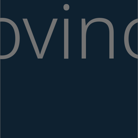
ovinc