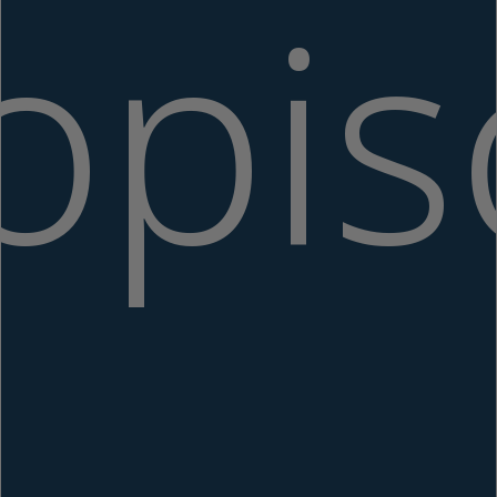
ropis