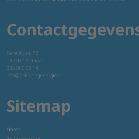
Contactgegeven
Berenkoog 76
1822BZ Alkmaar
085 800 06 14
info@dekoningenergie.nl
Sitemap
Home