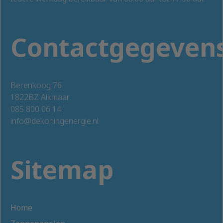
Contactgegeven
Berenkoog 76
1822BZ Alkmaar
085 800 06 14
info@dekoningenergie.nl
Sitemap
Home