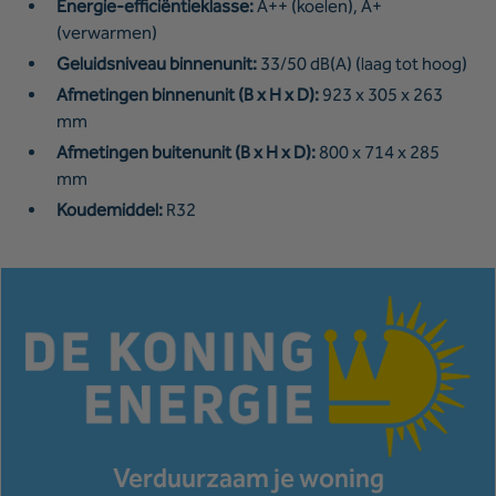
Energie-efficiëntieklasse:
A++ (koelen), A+
(verwarmen)
Geluidsniveau binnenunit:
33/50 dB(A) (laag tot hoog)
Afmetingen binnenunit (B x H x D):
923 x 305 x 263
mm
Afmetingen buitenunit (B x H x D):
800 x 714 x 285
mm
Koudemiddel:
R32
Verduurzaam je woning