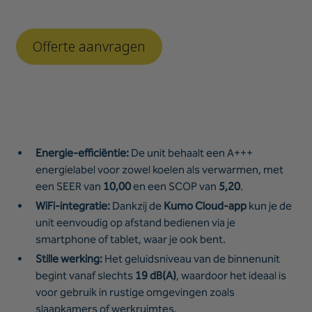
Energie-efficiëntie:
De unit behaalt een A+++
energielabel voor zowel koelen als verwarmen, met
een SEER van
10,00
en een SCOP van
5,20
.
WiFi-integratie:
Dankzij de
Kumo Cloud-app
kun je de
unit eenvoudig op afstand bedienen via je
smartphone of tablet, waar je ook bent.
Stille werking:
Het geluidsniveau van de binnenunit
begint vanaf slechts
19 dB(A)
, waardoor het ideaal is
voor gebruik in rustige omgevingen zoals
slaapkamers of werkruimtes.