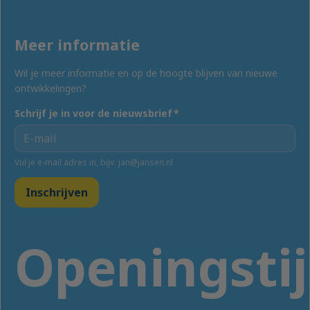
Meer informatie
Wil je meer informatie en op de hoogte blijven van nieuwe
ontwikkelingen?
Schrijf je in voor de nieuwsbrief
*
Vul je e-mail adres in, bijv. jan@jansen.nl
Inschrijven
Openingsti