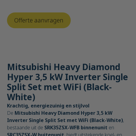
Mitsubishi Heavy Diamond
Hyper 3,5 kW Inverter Single
Split Set met WiFi (Black-
White)
Krachtig, energiezuinig en stijlvol
De
Mitsubishi Heavy Diamond Hyper 3,5 kW
Inverter Single Split Set met WiFi (Black-White)
,
bestaande uit de
SRK35ZSX-WFB binnenunit
en
SRC35ZSX-W buitenunit
, biedt uitstekende koel- en