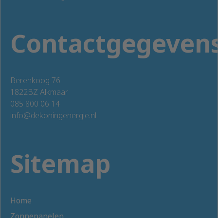
Contactgegeven
Berenkoog 76
1822BZ Alkmaar
085 800 06 14
info@dekoningenergie.nl
Sitemap
Home
Zonnepanelen